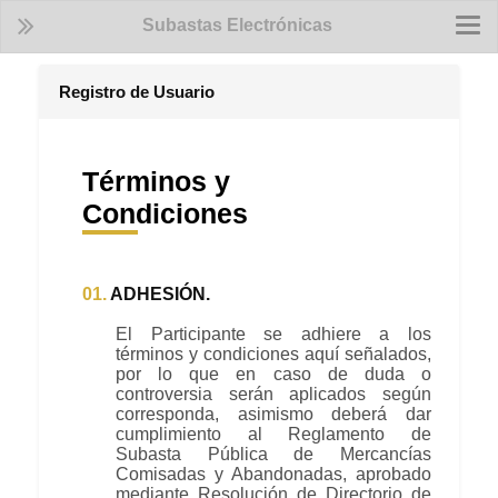
Subastas Electrónicas
Togg
navi
Registro de Usuario