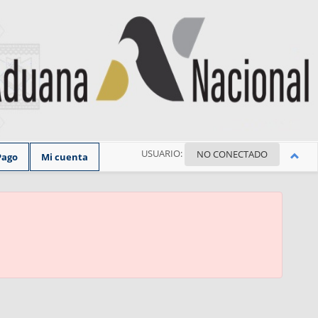
USUARIO:
NO CONECTADO
Pago
Mi cuenta