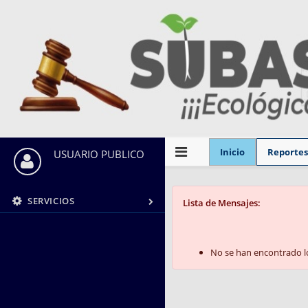
Inicio
Reporte
USUARIO PUBLICO
SERVICIOS
Lista de Mensajes:
No se han encontrado lo